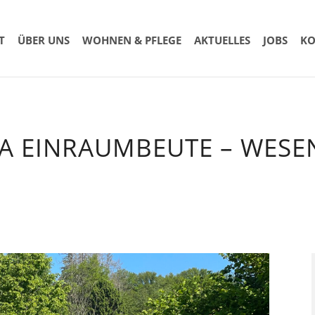
T
ÜBER UNS
WOHNEN & PFLEGE
AKTUELLES
JOBS
KO
RA EINRAUMBEUTE – WESE