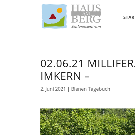
STAR
02.06.21 MILLIFE
MKERN –
2. Juni 2021
|
Bienen Tagebuch