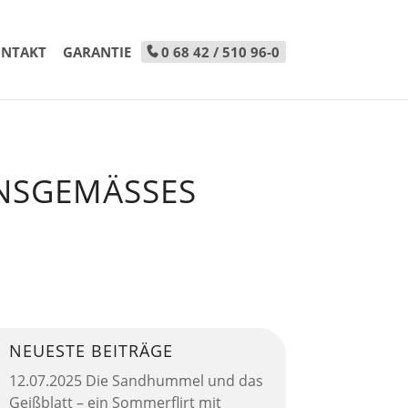
NTAKT
GARANTIE
0 68 42 / 510 96-0
NSGEMÄSSES I
NEUESTE BEITRÄGE
12.07.2025 Die Sandhummel und das
Geißblatt – ein Sommerflirt mit