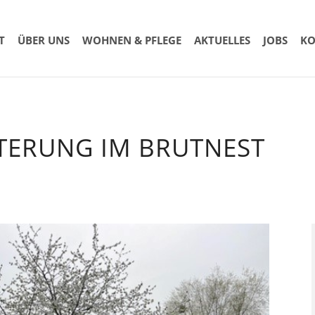
T
ÜBER UNS
WOHNEN & PFLEGE
AKTUELLES
JOBS
KO
ITERUNG IM BRUTNEST