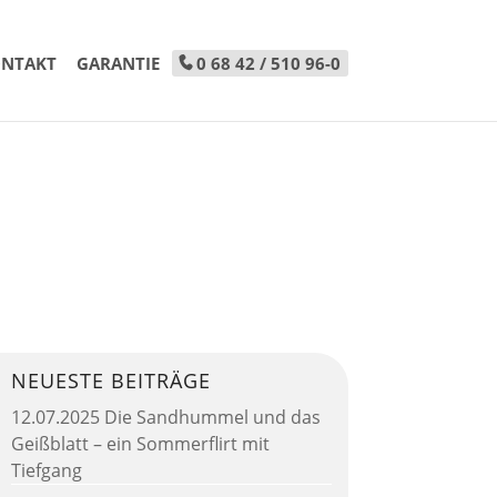
NTAKT
GARANTIE
0 68 42 / 510 96-0
NEUESTE BEITRÄGE
12.07.2025 Die Sandhummel und das
Geißblatt – ein Sommerflirt mit
Tiefgang