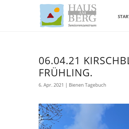
STAR
06.04.21 KIRSCH
FRÜHLING.
6. Apr. 2021
|
Bienen Tagebuch