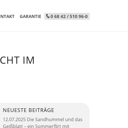
NTAKT
GARANTIE
0 68 42 / 510 96-0
ACHT IM
NEUESTE BEITRÄGE
12.07.2025 Die Sandhummel und das
Geißblatt – ein Sommerflirt mit