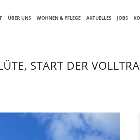
T
ÜBER UNS
WOHNEN & PFLEGE
AKTUELLES
JOBS
KO
BLÜTE, START DER VOLLTR