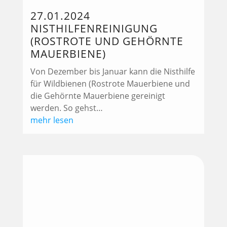
27.01.2024
NISTHILFENREINIGUNG
(ROSTROTE UND GEHÖRNTE
MAUERBIENE)
Von Dezember bis Januar kann die Nisthilfe
für Wildbienen (Rostrote Mauerbiene und
die Gehörnte Mauerbiene gereinigt
werden. So gehst…
mehr lesen
10.01.2024 WINTERRUHE
… die Bienchen kuscheln sich in der
Wintertraube aneinander. Das Summen ist