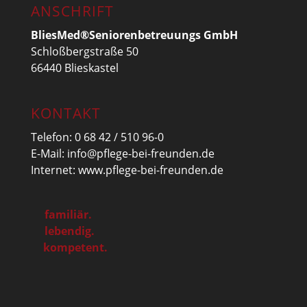
© Haus am Berg, Bliesmed
Seniorenbetreuungs GmbH |
Impressum
|
Datenschutzerklärung