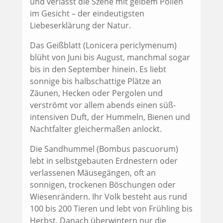
und verlässt die Szene mit gelbem Pollen
im Gesicht – der eindeutigsten
Liebeserklärung der Natur.
Das Geißblatt (Lonicera periclymenum)
blüht von Juni bis August, manchmal sogar
bis in den September hinein. Es liebt
sonnige bis halbschattige Plätze an
Zäunen, Hecken oder Pergolen und
verströmt vor allem abends einen süß-
intensiven Duft, der Hummeln, Bienen und
Nachtfalter gleichermaßen anlockt.
Die Sandhummel (Bombus pascuorum)
lebt in selbstgebauten Erdnestern oder
verlassenen Mäusegängen, oft an
sonnigen, trockenen Böschungen oder
Wiesenrändern. Ihr Volk besteht aus rund
100 bis 200 Tieren und lebt von Frühling bis
Herbst. Danach überwintern nur die